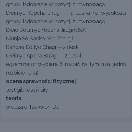
głowy, lądowanie w pozycji z równowagą
Dwimyo Yopcha Jirugi — 1 deska na wysokości
głowy, lądowanie w pozycji z równowagą
Dwio Dollimyo Yopcha Jirugi (180°)
Niunja So Sonkal Yop Taerigi
Bandae Dollyo Chagi — 2 deski
Dwimyo Apcha Busigi — 2 deski
egzaminator wybiera 6 rozbić (w tym min. jedno
rozbicie ręką)
ocena sprawności fizycznej
test gibkości i siły
teoria
wiedza o Taekwon-Do