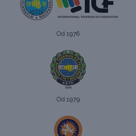
Od 1976
Od 1979