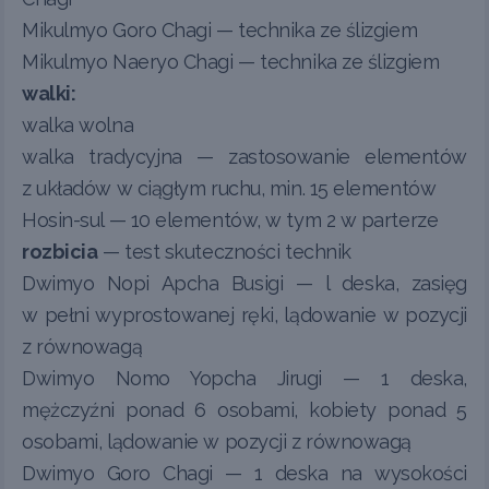
Mikulmyo Goro Chagi — technika ze ślizgiem
Mikulmyo Naeryo Chagi — technika ze ślizgiem
walki:
walka wolna
walka tradycyjna — zastosowanie elementów
z układów w ciągłym ruchu, min. 15 elementów
Hosin-sul — 10 elementów, w tym 2 w parterze
rozbicia
— test skuteczności technik
Dwimyo Nopi Apcha Busigi — l deska, zasięg
w pełni wyprostowanej ręki, lądowanie w pozycji
z równowagą
Dwimyo Nomo Yopcha Jirugi — 1 deska,
mężczyźni ponad 6 osobami, kobiety ponad 5
osobami, lądowanie w pozycji z równowagą
Dwimyo Goro Chagi — 1 deska na wysokości