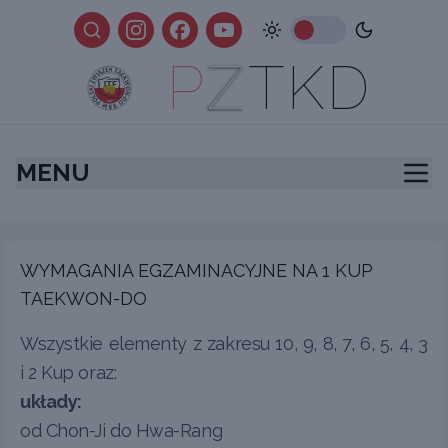
P
Z
TKD
MENU
WYMAGANIA EGZAMINACYJNE NA 1 KUP
TAEKWON-DO
Wszystkie elementy z zakresu 10, 9, 8, 7, 6, 5, 4, 3
i 2 Kup oraz:
układy:
od Chon-Ji do Hwa-Rang