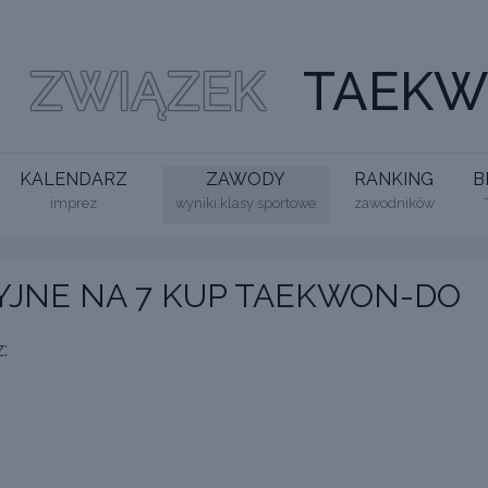
ZWIĄZEK
TAEKW
KALENDARZ
ZAWODY
RANKING
B
imprez
wyniki,klasy sportowe
zawodników
JNE NA 7 KUP TAEKWON-DO
: