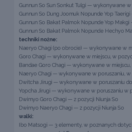
Gunnun So Sun Sonkut Tulgi — wykonywane w 
Gunnun So Dung Joomuk Nopunde Yop Taerigi
Gunnun So Bakat Palmok Nopunde Yop Makgi
Gunnun So Bakat Palmok Nopunde Hechyo Ma
techniki nożne:
Naeryo Chagi (po obrocie) — wykonywane w mie
Goro Chagi — wykonywane w miejscu, w pozycj
Bandae Goro Chagi — wykonywane w miejscu, w
Naeryo Chagi — wykonywane w poruszaniu, w p
Dwitcha Jirugi — wykonywane w poruszaniu do 
Yopcha Jirugi — wykonywane w poruszaniu w p
Dwimyo Goro Chagi — z pozycji Niunja So
Dwimyo Naeryo Chagi — z pozycji Niunja So
walki:
Ibo Matsogi — 3 elementy, w poznanych dotyc