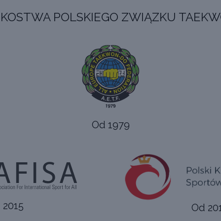
KOSTWA POLSKIEGO ZWIĄZKU TAEK
Od 1979
 2015
Od 20