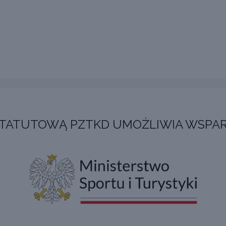
STATUTOWĄ PZTKD UMOŻLIWIA WSPAR