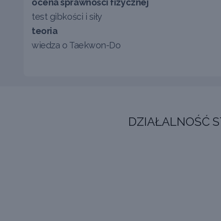
ocena sprawności fizycznej
test gibkości i siły
teoria
wiedza o Taekwon-Do
DZIAŁALNOŚĆ 