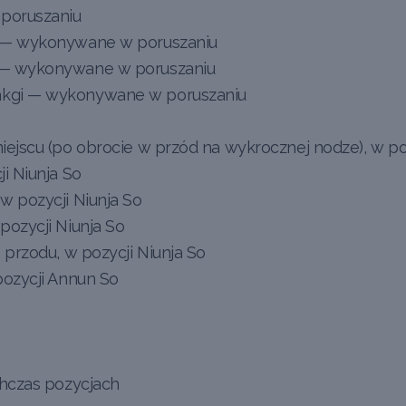
poruszaniu
 — wykonywane w poruszaniu
 — wykonywane w poruszaniu
kgi — wykonywane w poruszaniu
jscu (po obrocie w przód na wykrocznej nodze), w poz
i Niunja So
 pozycji Niunja So
ozycji Niunja So
przodu, w pozycji Niunja So
ozycji Annun So
hczas pozycjach