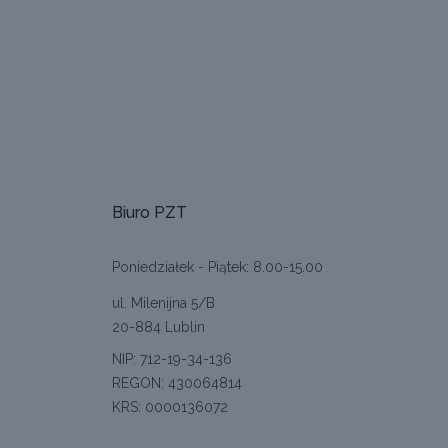
Biuro PZT
Poniedziałek - Piątek: 8.00-15.00
ul. Milenijna 5/B
20-884 Lublin
NIP: 712-19-34-136
REGON: 430064814
KRS: 0000136072