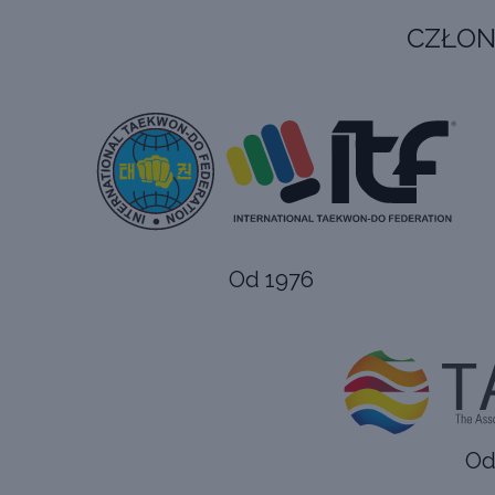
CZŁON
Od 1976
Od